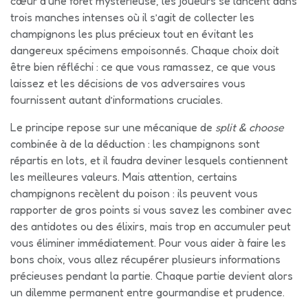
cœur d’une forêt mystérieuse, les joueurs se lancent dans
trois manches intenses où il s’agit de collecter les
champignons les plus précieux tout en évitant les
dangereux spécimens empoisonnés. Chaque choix doit
être bien réfléchi : ce que vous ramassez, ce que vous
laissez et les décisions de vos adversaires vous
fournissent autant d’informations cruciales.
Le principe repose sur une mécanique de
split & choose
combinée à de la déduction : les champignons sont
répartis en lots, et il faudra deviner lesquels contiennent
les meilleures valeurs. Mais attention, certains
champignons recèlent du poison : ils peuvent vous
rapporter de gros points si vous savez les combiner avec
des antidotes ou des élixirs, mais trop en accumuler peut
vous éliminer immédiatement. Pour vous aider à faire les
bons choix, vous allez récupérer plusieurs informations
précieuses pendant la partie. Chaque partie devient alors
un dilemme permanent entre gourmandise et prudence.