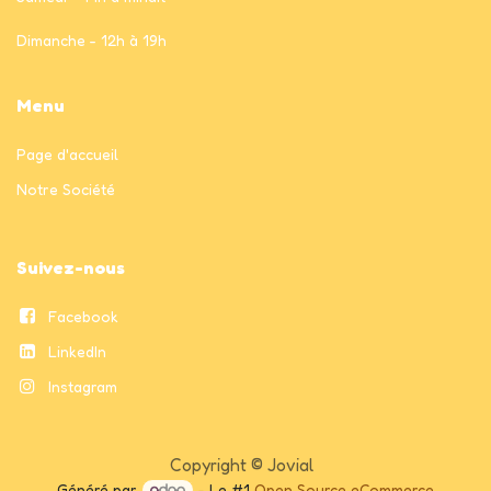
Dimanche - 12h à 19h
Menu
Page
d'accueil
Notre Société
Suivez-nous
Facebook
LinkedIn
Instagram
Copyright © Jovial
Généré par
- Le #1
Open Source eCommerce