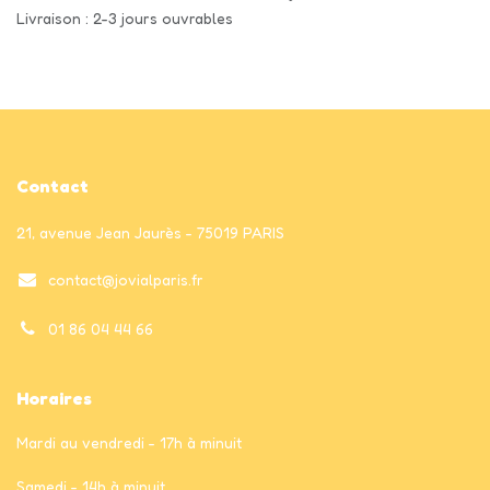
Livraison : 2-3 jours ouvrables
Contact
21, avenue Jean Jaurès - 75019 PARIS
contact@jovialparis.fr
01 86 04 44 66
Horaires
Mardi au vendredi - 17h à minuit
Samedi - 14h à minuit