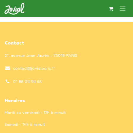
Se rendre au contenu
Contact
21, avenue Jean Jaurès - 75019 PARIS
contact@jovialparis.fr
01 86 04 44 66
Horaires
Mardi au vendredi - 17h à minuit
Samedi - 14h à minuit