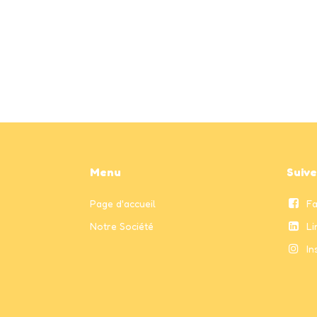
Menu
Suiv
Page
d'accueil
F
Notre Société
Li
In