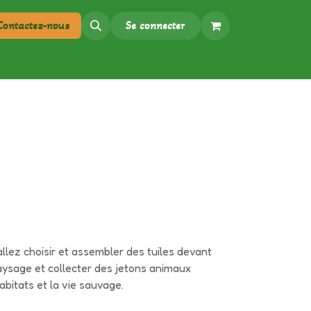
Contactez-nous​
Se connecter
allez choisir et assembler des tuiles devant
ysage et collecter des jetons animaux
bitats et la vie sauvage.