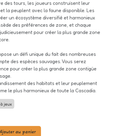
re des tours, les joueurs construisent leur
et la peuplent avec la faune disponible. Les
créer un écosystème diversifié et harmonieux
sède des préférences de zone, et chaque
é judicieusement pour créer la plus grande zone
core.
opose un défi unique du fait des nombreuses
mpte des espèces sauvages. Vous serez
nce pour créer la plus grande zone contigüe
sage.
randissement des habitats et leur peuplement
tème le plus harmonieux de toute la Cascadia.
à jeux
Ajouter au panier