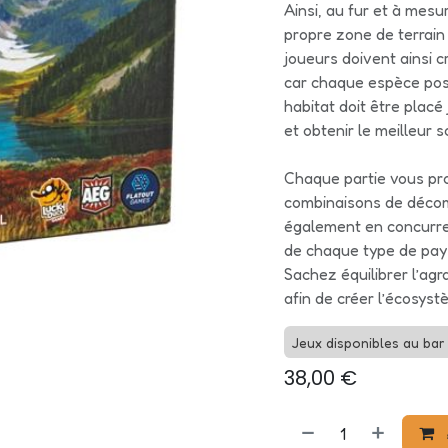
Ainsi, au fur et à mesu
propre zone de terrain 
joueurs doivent ainsi 
car chaque espèce pos
habitat doit être plac
et obtenir le meilleur s
Chaque partie vous pr
combinaisons de déco
également en concurre
de chaque type de pay
Sachez équilibrer l’ag
afin de créer l’écosys
Jeux disponibles au bar 
38,00
€