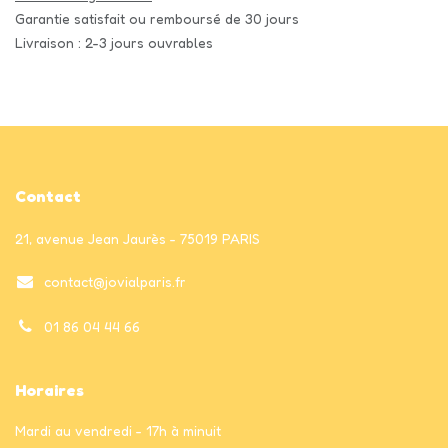
Garantie satisfait ou remboursé de 30 jours
Livraison : 2-3 jours ouvrables
Contact
21, avenue Jean Jaurès - 75019 PARIS
contact@jovialparis.fr
01 86 04 44 66
Horaires
Mardi au vendredi - 17h à minuit