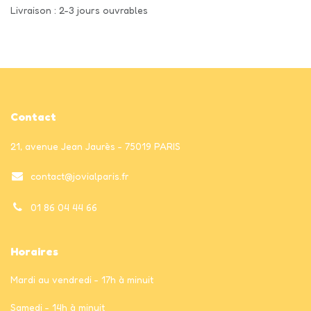
Livraison : 2-3 jours ouvrables
Contact
21, avenue Jean Jaurès - 75019 PARIS
contact@jovialparis.fr
01 86 04 44 66
Horaires
Mardi au vendredi - 17h à minuit
Samedi - 14h à minuit