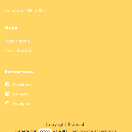
Dimanche - 12h à 19h
Menu
Page
d'accueil
Notre Société
Suivez-nous
Facebook
LinkedIn
Instagram
Copyright © Jovial
Généré par
- Le #1
Open Source eCommerce