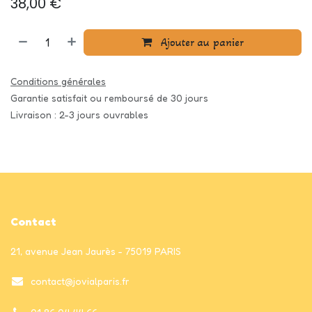
38,00
€
Ajouter au panier
Conditions générales
Garantie satisfait ou remboursé de 30 jours
Livraison : 2-3 jours ouvrables
Contact
21, avenue Jean Jaurès - 75019 PARIS
contact@jovialparis.fr