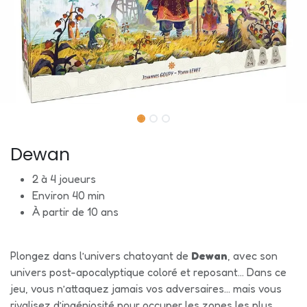
Dewan
2 à 4 joueurs
Environ 40 min
À partir de 10 ans
Plongez dans l’univers chatoyant de
Dewan
, avec son
univers post-apocalyptique coloré et reposant... Dans ce
jeu, vous n’attaquez jamais vos adversaires… mais vous
rivalisez d’ingéniosité pour occuper les zones les plus