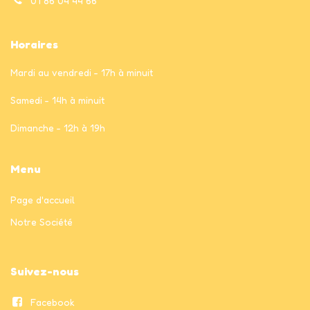
01 86 04 44 66
Horaires
Mardi au vendredi - 17h à minuit
Samedi - 14h à minuit
Dimanche - 12h à 19h
Menu
Page
d'accueil
Notre Société
Suivez-nous
Facebook