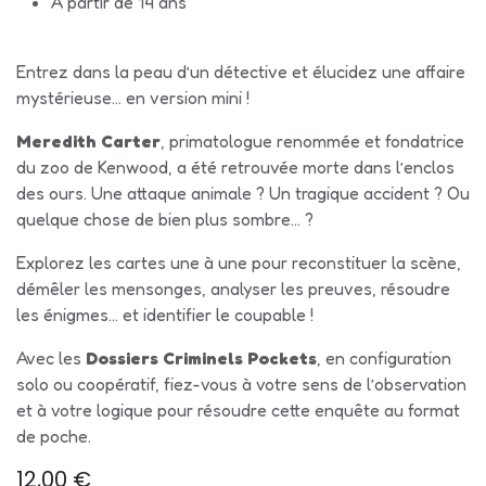
À partir de 14 ans
Entrez dans la peau d’un détective et élucidez une affaire
mystérieuse… en version mini !
Meredith Carter
, primatologue renommée et fondatrice
du zoo de Kenwood, a été retrouvée morte dans l’enclos
des ours. Une attaque animale ? Un tragique accident ? Ou
quelque chose de bien plus sombre… ?
Explorez les cartes une à une pour reconstituer la scène,
démêler les mensonges, analyser les preuves, résoudre
les énigmes… et identifier le coupable !
Avec les
Dossiers Criminels Pockets
, en configuration
solo ou coopératif, fiez-vous à votre sens de l’observation
et à votre logique pour résoudre cette enquête au format
de poche.
12,00
€