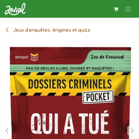
Se rendre au contenu
Jeux d'enquêtes, énigmes et quizz