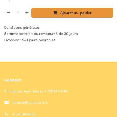
Ajouter au panier
Conditions générales
Garantie satisfait ou remboursé de 30 jours
Livraison : 2-3 jours ouvrables
Contact
21, avenue Jean Jaurès - 75019 PARIS
contact@jovialparis.fr
01 86 04 44 66