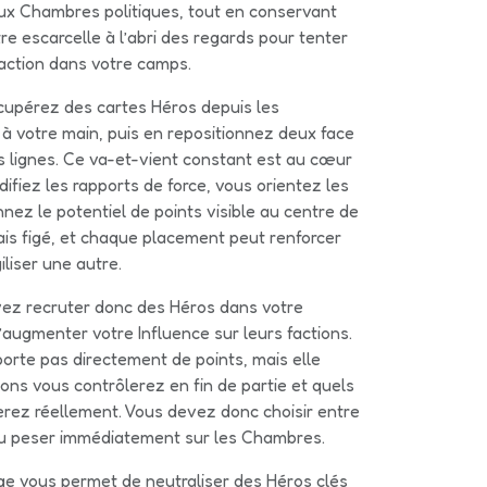
ux Chambres politiques, tout en conservant
e escarcelle à l’abri des regards pour tenter
faction dans votre camps.
cupérez des cartes Héros depuis les
à votre main, puis en repositionnez deux face
 lignes. Ce va-et-vient constant est au cœur
ifiez les rapports de force, vous orientez les
nez le potentiel de points visible au centre de
mais figé, et chaque placement peut renforcer
iliser une autre.
vez recruter donc des Héros dans votre
’augmenter votre Influence sur leurs factions.
porte pas directement de points, mais elle
ons vous contrôlerez en fin de partie et quels
rez réellement. Vous devez donc choisir entre
 ou peser immédiatement sur les Chambres.
age vous permet de neutraliser des Héros clés