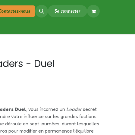
Contactez-nous​
Se connecter
aders - Duel
aders Duel
, vous incarnez un
Leader
secret
ndre votre influence sur les grandes factions
se déroule en sept journées, durant lesquelles
os pour modifier en permanence l’équilibre