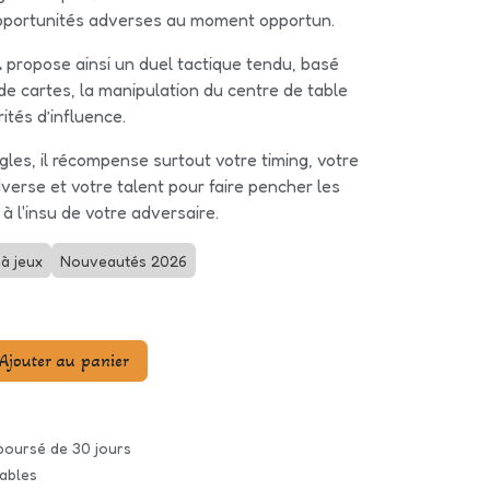
 opportunités adverses au moment opportun.
l
propose ainsi un duel tactique tendu, basé
de cartes, la manipulation du centre de table
ités d’influence.
les, il récompense surtout votre timing, votre
adverse et votre talent pour faire pencher les
 l'insu de votre adversaire.
à jeux
Nouveautés 2026
Ajouter au panier
mboursé de 30 jours
rables