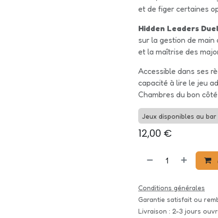
et de figer certaines
Hidden Leaders Due
sur la gestion de main 
et la maîtrise des major
Accessible dans ses règ
capacité à lire le jeu 
Chambres du bon côté à
Jeux disponibles au bar 
12,00
€
Conditions générales
Garantie satisfait ou re
Livraison : 2-3 jours ouv