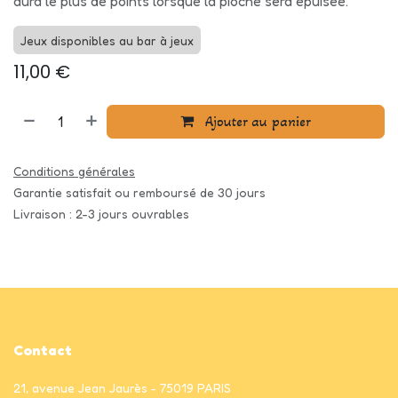
aura le plus de points lorsque la pioche sera épuisée.
Jeux disponibles au bar à jeux
11,00
€
Ajouter au panier
Conditions générales
Garantie satisfait ou remboursé de 30 jours
Livraison : 2-3 jours ouvrables
Contact
21, avenue Jean Jaurès - 75019 PARIS