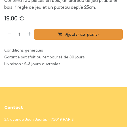
Contenu : 30 pièces en bois, un plateau de jeu pliable en
bois, 1 règle de jeu et un plateau déplié 25cm.
19,00
€
Ajouter au panier
Conditions générales
Garantie satisfait ou remboursé de 30 jours
Livraison : 2-3 jours ouvrables
Contact
21, avenue Jean Jaurès - 75019 PARIS