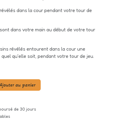
t révélés dans la cour pendant votre tour de
s sont dans votre main au début de votre tour
ssins révélés entourent dans la cour une
 quel qu'elle soit, pendant votre tour de jeu.
Ajouter au panier
mboursé de 30 jours
rables