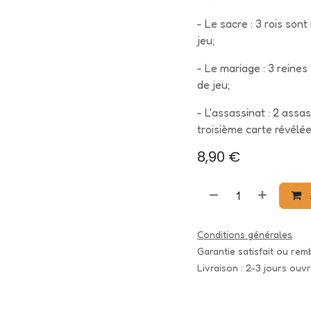
- Le sacre : 3 rois son
jeu;
- Le mariage : 3 reine
de jeu;
- L'assassinat : 2 assa
troisième carte révélée
8,90
€
Conditions générales
Garantie satisfait ou re
Livraison : 2-3 jours ouv