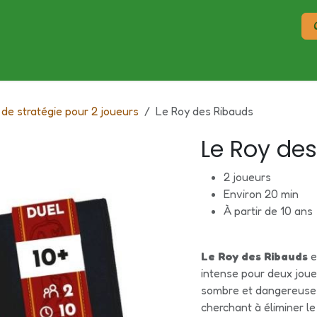
Réservation
Offre entreprise et groupes
Évènements
 de stratégie pour 2 joueurs
Le Roy des Ribauds
Le Roy de
2 joueurs
Environ 20 min
À partir de 10 ans
Le Roy des Ribauds
e
intense pour deux joue
sombre et dangereuse 
cherchant à éliminer le