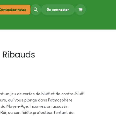
Contactez-nous​
Se connecter
s Ribauds
st un jeu de cartes de bluff et de contre-bluff
urs, qui vous plonge dans l'atmosphère
du Moyen-Âge. Incarnez un assassin
 Roi, ou son fidèle protecteur tentant de