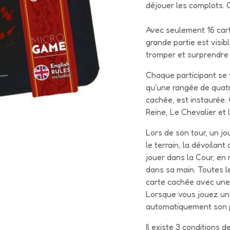
déjouer les complots. Q
Avec seulement 16 cart
grande partie est visib
tromper et surprendre 
Chaque participant se v
qu'une rangée de quat
cachée, est instaurée. 
Reine, Le Chevalier et l
Lors de son tour, un jo
le terrain, la dévoilan
jouer dans la Cour, en
dans sa main. Toutes l
carte cachée avec une v
Lorsque vous jouez une
automatiquement son p
Il existe 3 conditions de