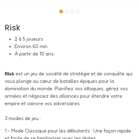
Risk
2 à 5 joueurs
Environ 60 min
À partir de 10 ans
Risk
est un jeu de société de stratégie et de conquête qui
vous plonge au cœur de batailles épiques pour la
domination du monde. Planifiez vos attaques, gérez vos
armées et négociez des alliances pour étendre votre
empire et vaincre vos adversaires.
3 modes de jeu :
1 - Mode Classique pour les débutants : Une façon rapide
et facile de se familiariser avec les règles.