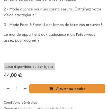
2 - Mode avancé pour les connaisseurs : Entrainez votre
vision stratégique !
3 - Mode Face à Face : Il est temps de faire vos preuves !
Le monde appartient aux audacieux mais l'êtes-vous
assez pour gagner ?
Jeux disponibles au bar à jeux
44,00
€
Ajouter au panier
Conditions générales
Garantie satisfait ou remboursé de 30 jours