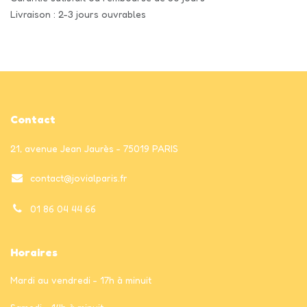
Livraison : 2-3 jours ouvrables
Contact
21, avenue Jean Jaurès - 75019 PARIS
contact@jovialparis.fr
01 86 04 44 66
Horaires
Mardi au vendredi - 17h à minuit