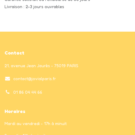
Livraison : 2-3 jours ouvrables
Contact
21, avenue Jean Jaurès - 75019 PARIS
contact@jovialparis.fr
01 86 04 44 66
Horaires
Mardi au vendredi - 17h à minuit