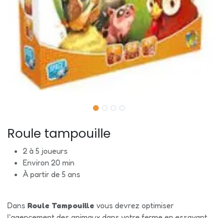
Roule tampouille
2 à 5 joueurs
Environ 20 min
À partir de 5 ans
Dans
Roule Tampouille
vous devrez optimiser
l'agencement des animaux dans votre ferme en essayant