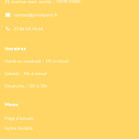
21, avenue Jean Jaurès - 75019 PARIS
contact@jovialparis.fr
01 86 04 44 66
Horaires
Mardi au vendredi - 17h à minuit
Samedi - 14h à minuit
Dimanche - 12h à 19h
Menu
Page
d'accueil
Notre Société