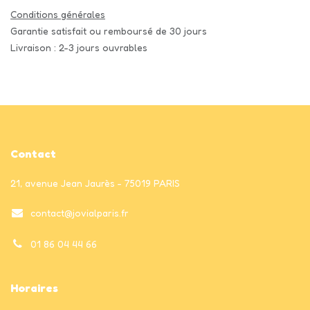
Conditions générales
Garantie satisfait ou remboursé de 30 jours
Livraison : 2-3 jours ouvrables
Contact
21, avenue Jean Jaurès - 75019 PARIS
contact@jovialparis.fr
01 86 04 44 66
Horaires