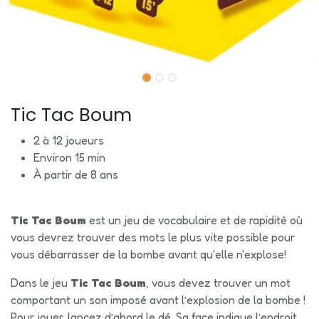
Tic Tac Boum
2 à 12 joueurs
Environ 15 min
À partir de 8 ans
Tic Tac Boum
est un jeu de vocabulaire et de rapidité où
vous devrez trouver des mots le plus vite possible pour
vous débarrasser de la bombe avant qu'elle n'explose!
Dans le jeu
Tic Tac Boum
, vous devez trouver un mot
comportant un son imposé avant l’explosion de la bombe !
Pour jouer, lancez d’abord le dé. Sa face indique l’endroit