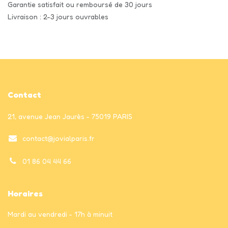
Garantie satisfait ou remboursé de 30 jours
Livraison : 2-3 jours ouvrables
Contact
21, avenue Jean Jaurès - 75019 PARIS
contact@jovialparis.fr
01 86 04 44 66
Horaires
Mardi au vendredi - 17h à minuit