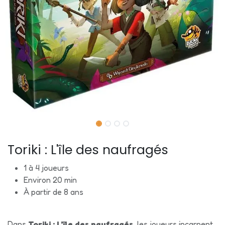
Toriki : L'île des naufragés
1 à 4 joueurs
Environ 20 min
À partir de 8 ans
Dans
Toriki : L'île des naufragés
, les joueurs incarnent