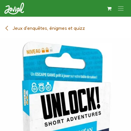
Se rendre au contenu
Jeux d'enquêtes, énigmes et quizz