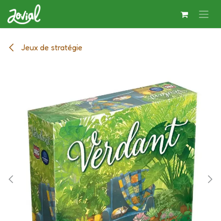
Se rendre au contenu
Jeux de stratégie