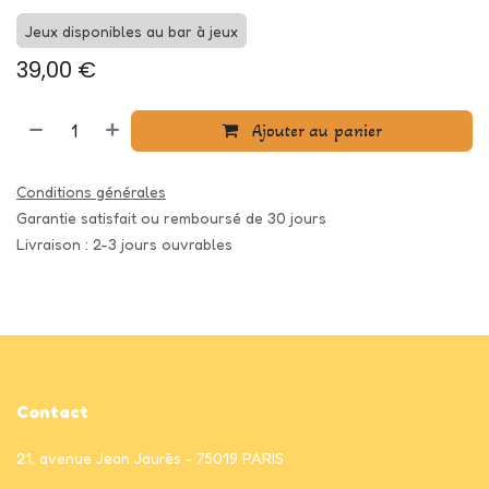
Jeux disponibles au bar à jeux
39,00
€
Ajouter au panier
Conditions générales
Garantie satisfait ou remboursé de 30 jours
Livraison : 2-3 jours ouvrables
Contact
21, avenue Jean Jaurès - 75019 PARIS